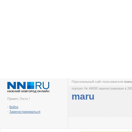
Персональный сайт пользователя
mar
портрет № 46838 зарегистрирован в 200
maru
Привет, Гость !
-
Войти
-
Зарегистрироваться