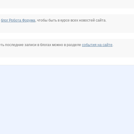
е
блог Робота Форума
, чтобы быть в курсе всех новостей сайта.
ть последние записи в блогах можно в разделе
события на сайте
.